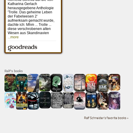
Ralf's books
Ralf Schneider's favorite books »