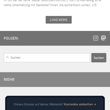
im Stil der 0er Jahre. Weder besonders komisch, noch zu klamaukig. Eine
nette Unterhaltung mit Darsteller*innen, die authentisch wirken. 2/5
LOAD MORE
FOLGEN:
MEHR