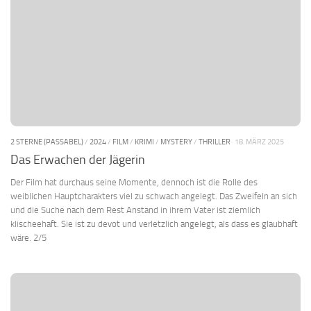
2 STERNE (PASSABEL)
/
2024
/
FILM
/
KRIMI
/
MYSTERY
/
THRILLER
18. MÄRZ 2025
Das Erwachen der Jägerin
Der Film hat durchaus seine Momente, dennoch ist die Rolle des
weiblichen Hauptcharakters viel zu schwach angelegt. Das Zweifeln an sich
und die Suche nach dem Rest Anstand in ihrem Vater ist ziemlich
klischeehaft. Sie ist zu devot und verletzlich angelegt, als dass es glaubhaft
wäre. 2/5