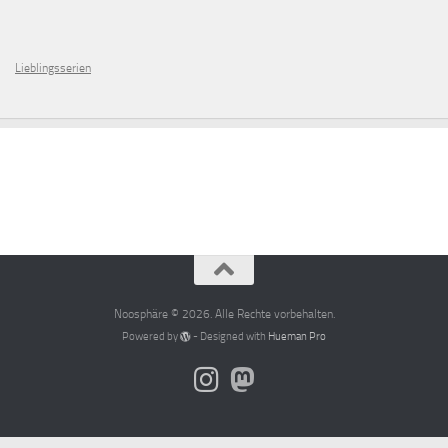
Lieblingsserien
Noosphäre © 2026. Alle Rechte vorbehalten.
Powered by
- Designed with
Hueman Pro