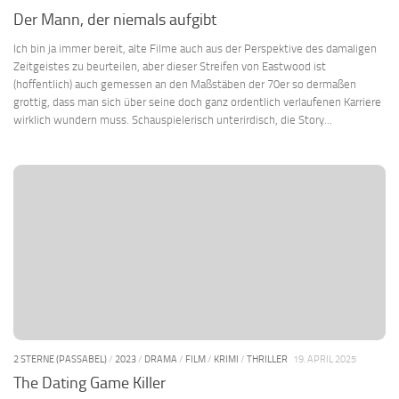
Der Mann, der niemals aufgibt
Ich bin ja immer bereit, alte Filme auch aus der Perspektive des damaligen
Zeitgeistes zu beurteilen, aber dieser Streifen von Eastwood ist
(hoffentlich) auch gemessen an den Maßstäben der 70er so dermaßen
grottig, dass man sich über seine doch ganz ordentlich verlaufenen Karriere
wirklich wundern muss. Schauspielerisch unterirdisch, die Story...
2 STERNE (PASSABEL)
/
2023
/
DRAMA
/
FILM
/
KRIMI
/
THRILLER
19. APRIL 2025
The Dating Game Killer