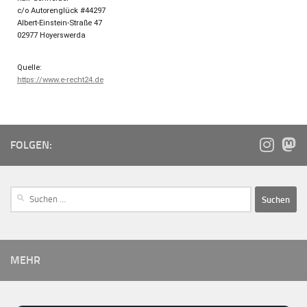
c/o Autorenglück #44297
Albert-Einstein-Straße 47
02977 Hoyerswerda
Quelle:
https://www.e-recht24.de
FOLGEN:
MEHR