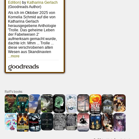
Ralf's books