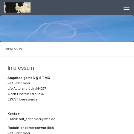
Skip to content
IMPRESSUM
Impressum
Angaben gemäß § 5 TMG
Ralf Schneider
c/o Autorenglück #44297
Albert-Einstein-Straße 47
02977 Hoyerswerda
Kontakt
E-Mail: ralf_schneider@web.de
Redaktionell verantwortlich
Ralf Schneider