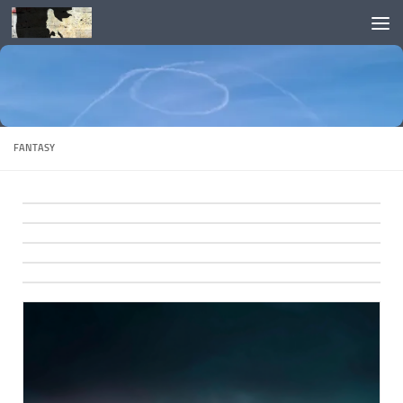
Skip to content
FANTASY