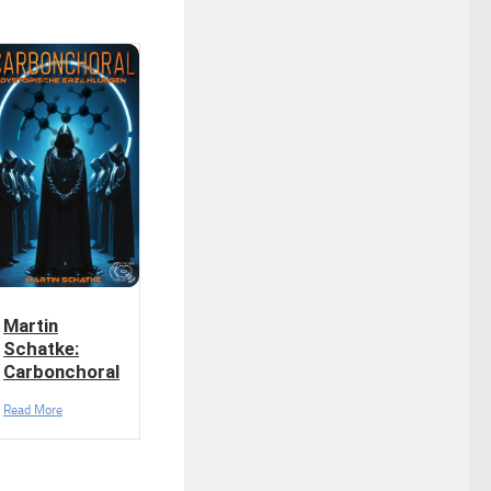
Martin
Schatke:
Carbonchoral
Read More