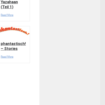
Yazahaan
(Teil 1)
Read More
phantastisch!
– Stories
Read More