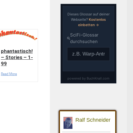
phantastisch!
– Stories – 1-
99
Read More