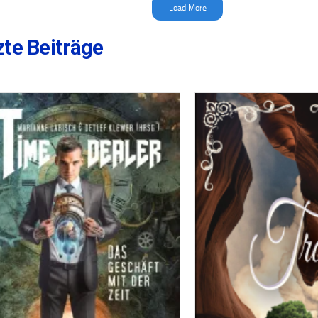
Load More
zte Beiträge