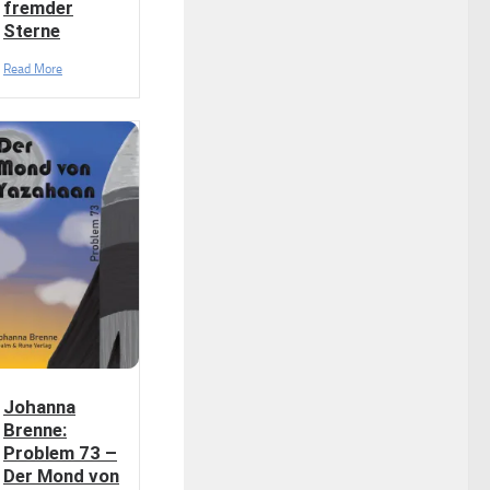
fremder
Sterne
Read More
Johanna
Brenne:
Problem 73 –
Der Mond von