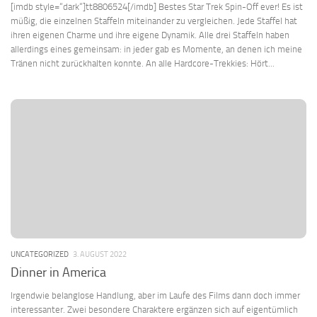
[imdb style=“dark“]tt8806524[/imdb] Bestes Star Trek Spin-Off ever! Es ist
müßig, die einzelnen Staffeln miteinander zu vergleichen. Jede Staffel hat
ihren eigenen Charme und ihre eigene Dynamik. Alle drei Staffeln haben
allerdings eines gemeinsam: in jeder gab es Momente, an denen ich meine
Tränen nicht zurückhalten konnte. An alle Hardcore-Trekkies: Hört...
UNCATEGORIZED
3. AUGUST 2022
Dinner in America
Irgendwie belanglose Handlung, aber im Laufe des Films dann doch immer
interessanter. Zwei besondere Charaktere ergänzen sich auf eigentümlich