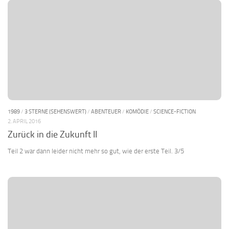
1989
/
3 STERNE (SEHENSWERT)
/
ABENTEUER
/
KOMÖDIE
/
SCIENCE-FICTION
2. APRIL 2016
Zurück in die Zukunft II
Teil 2 war dann leider nicht mehr so gut, wie der erste Teil. 3/5