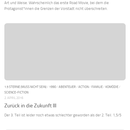
Art und Weise. Wahrscheinlich das erste Road Movie, bei dem die
Protagonist*innen die Grenzen der Vorstadt nicht überschreiten.
1.5 STERNE (MUSS NICHT SEIN)
/
1990
/
ABENTEUER
/
ACTION
/
FAMILIE
/
KOMÖDIE
/
SCIENCE-FICTION
2. APRIL 2016
Zurück in die Zukunft III
Der 3. Teil ist leider noch etwas schlechter geworden als der 2. Teil. 1,5/5