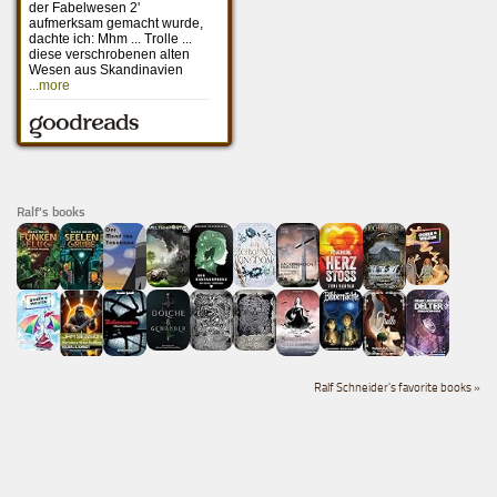
Ralf's books
Ralf Schneider's favorite books »