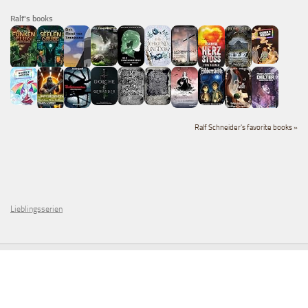
Ralf's books
Ralf Schneider's favorite books »
Lieblingsserien