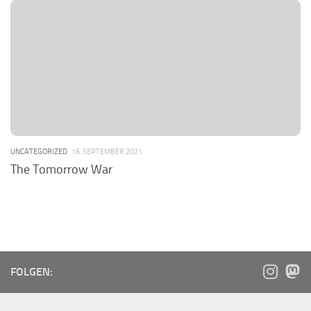
UNCATEGORIZED
16. SEPTEMBER 2021
The Tomorrow War
FOLGEN: