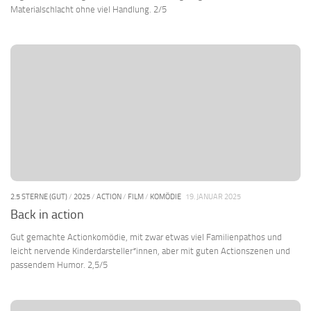
Materialschlacht ohne viel Handlung. 2/5
2.5 STERNE (GUT)
/
2025
/
ACTION
/
FILM
/
KOMÖDIE
19. JANUAR 2025
Back in action
Gut gemachte Actionkomödie, mit zwar etwas viel Familienpathos und
leicht nervende Kinderdarsteller*innen, aber mit guten Actionszenen und
passendem Humor. 2,5/5