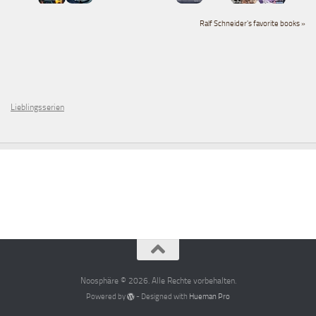
Ralf Schneider's favorite books »
Lieblingsserien
Noosphäre © 2026. Alle Rechte vorbehalten.
Powered by
- Designed with
Hueman Pro