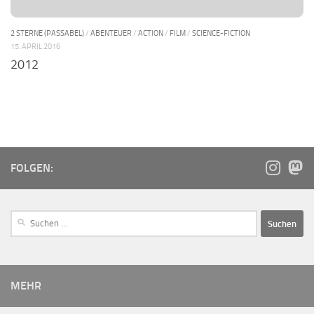
2 STERNE (PASSABEL)
/
ABENTEUER
/
ACTION
/
FILM
/
SCIENCE-FICTION
15. APRIL 2016
2012
FOLGEN:
MEHR