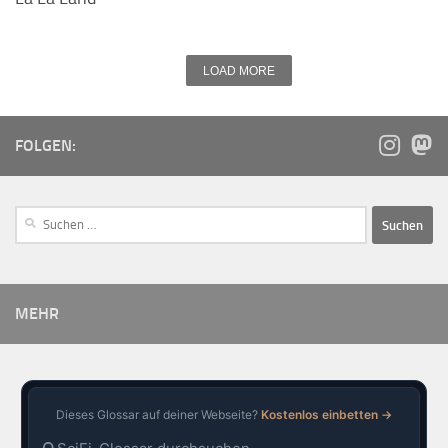
LOAD MORE
FOLGEN:
MEHR