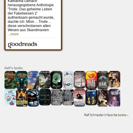
Ralf's books
Ralf Schneider's favorite books »