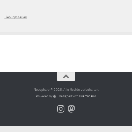
Lieblingsserien
Noosphäre © 2026. Alle Rechte vorbehalten.
Powered by
- Designed with
Hueman Pro