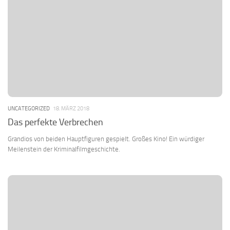
UNCATEGORIZED
18. MÄRZ 2018
Das perfekte Verbrechen
Grandios von beiden Hauptfiguren gespielt. Großes Kino! Ein würdiger
Meilenstein der Kriminalfilmgeschichte.