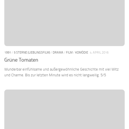
1991
/
5 STERNE (LIEBLINGSFILM)
/
DRAMA
/
FILM
/
KOMÖDIE
4. APRIL 2016
Grüne Tomaten
Wunderbar einfühlsame und außergewöhnliche Geschichte mit viel Witz
und Charme. Bis zur letzten Minute wird es nicht langweilig. 5/5