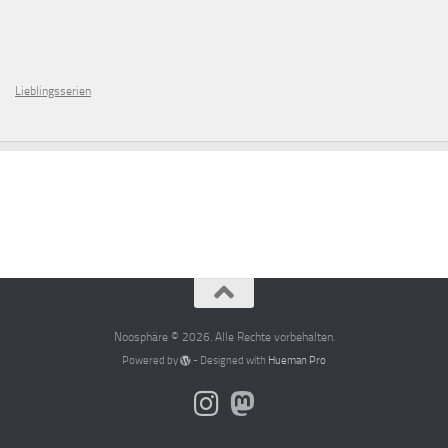
Lieblingsserien
Noosphäre © 2026. Alle Rechte vorbehalten.
Powered by
- Designed with
Hueman Pro