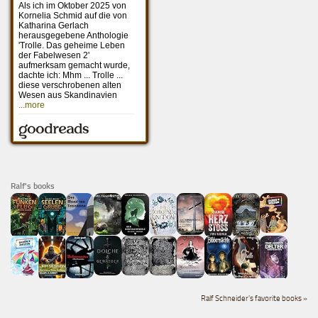
Ralf's books
Ralf Schneider's favorite books »