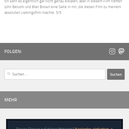
Ich kann es eigentlich gar nicht genau erklären, aber in diesem Film treffen
John Belushi und Blair Brown eine Saite in mir, die diesen Film zu meinem
absoluten Lieblingsfilm machte. 5/5
FOLGEN:
MEHR