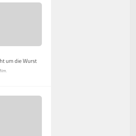
eht um die Wurst
film.