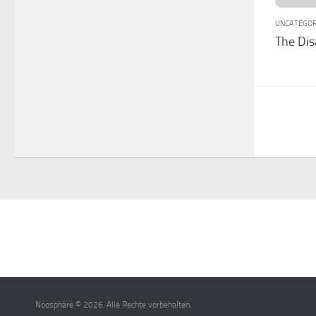
UNCATEGOR
The Dis
Noosphäre © 2026. Alle Rechte vorbehalten.