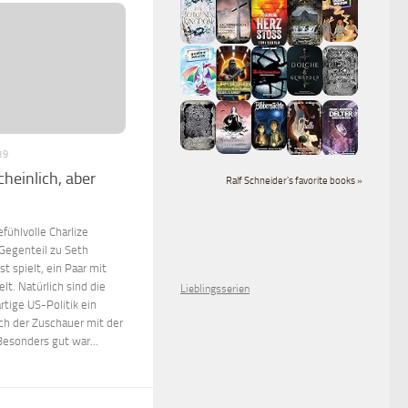
19
heinlich, aber
Ralf Schneider's favorite books »
fühlvolle Charlize
Gegenteil zu Seth
t spielt, ein Paar mit
t. Natürlich sind die
Lieblingsserien
tige US-Politik ein
ch der Zuschauer mit der
Besonders gut war...