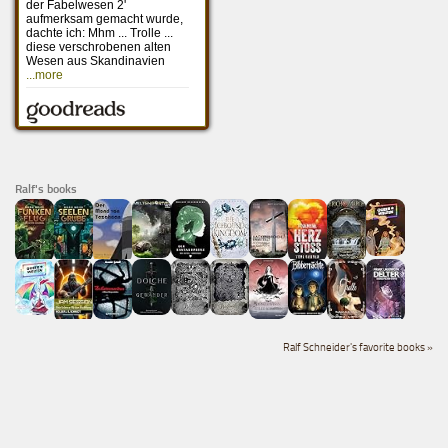
Ralf's books
Ralf Schneider's favorite books »