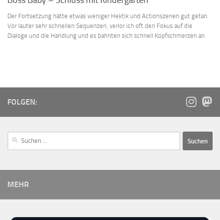
Boss Baby – Schluss mit Kindergarten
Der Fortsetzung hätte etwas weniger Hektik und Actionszenen gut getan.
Vor lauter sehr schnellen Sequenzen, verlor ich oft den Fokus auf die
Dialoge und die Handlung und es bahnten sich schnell Kopfschmerzen an.
FOLGEN:
MEHR