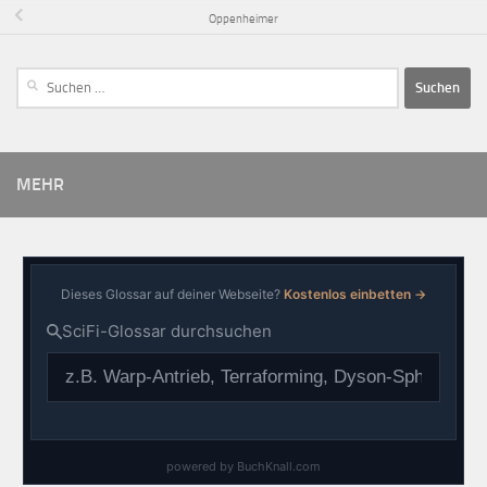
Oppenheimer
MEHR