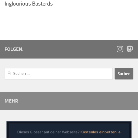
Inglourious Basterds
FOLGEN:
MEHR