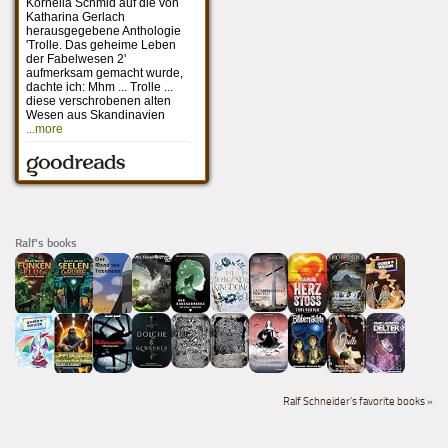
Ralf's books
Ralf Schneider's favorite books »