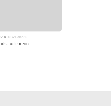
IZED
30. JANUAR 2019
ndschullehrerin