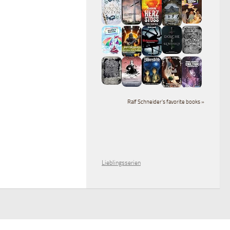
Ralf Schneider's favorite books »
Lieblingsserien