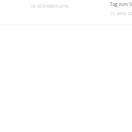
Tag zum S
18. DEZEMBER 2018
13. APRIL 2