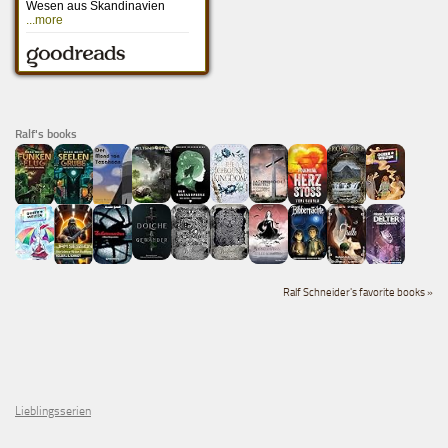
Ralf's books
Ralf Schneider's favorite books »
Lieblingsserien