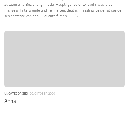
Zutaten eine Beziehung mit der Hauptfigur zu entwickeln, was leider
mangels Hintergründe und Feinheiten, deutlich missling. Leider ist das der
schlechteste von den 3 Equalizerfilmen. 1.5/5
UNCATEGORIZED
20. OKTOBER 2020
Anna