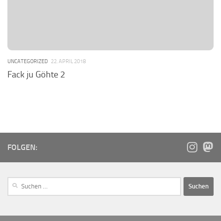
UNCATEGORIZED
22. APRIL 2018
Fack ju Göhte 2
FOLGEN: