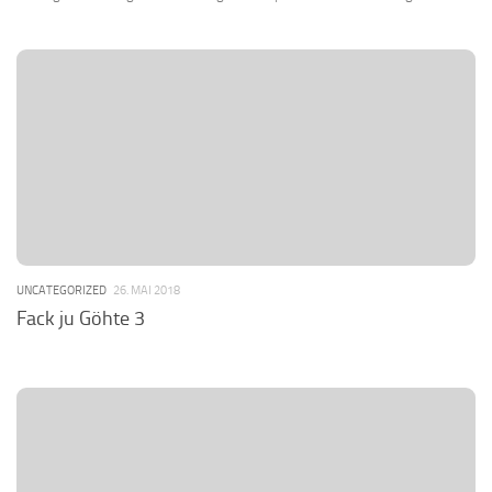
UNCATEGORIZED
26. MAI 2018
Fack ju Göhte 3