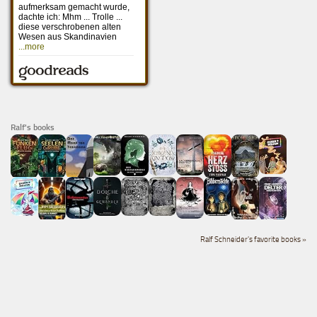
Ralf's books
Ralf Schneider's favorite books »