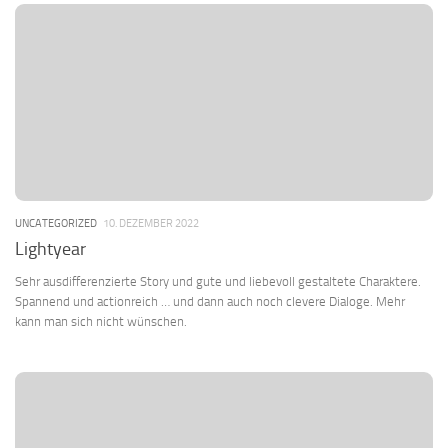
UNCATEGORIZED
10. DEZEMBER 2022
Lightyear
Sehr ausdifferenzierte Story und gute und liebevoll gestaltete Charaktere.
Spannend und actionreich … und dann auch noch clevere Dialoge. Mehr
kann man sich nicht wünschen.