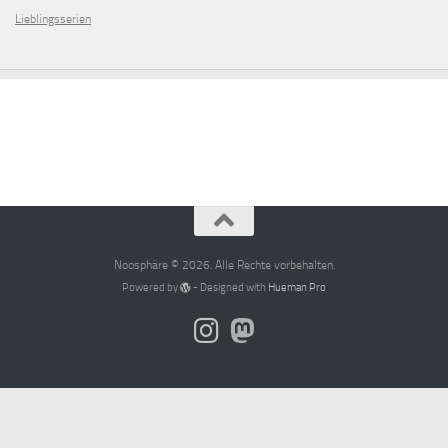
Lieblingsserien
Noosphäre © 2026. Alle Rechte vorbehalten.
Powered by
- Designed with
Hueman Pro