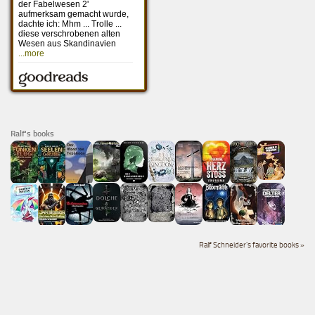
Ralf's books
Ralf Schneider's favorite books »