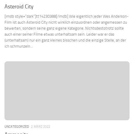
Asteroid City
[imdb style=“dark“]tt14230388[/imdb] Wie eigentlich jeder Wes Anderson-
Film ist auch Asteroid City nicht wirklich einzuordnen oder angemessen zu
bewerten, sondern seine ganz eigene Kategorie. Nichtsdestotrotz sollte
auch einer seiner Filme etwas unterhaltsam sein. Leider war er das
(unterhaltsam) nur ein ganz kleines bisschen und die einzige Stelle, an der
ich schmunzeln...
UNCATEGORIZED
2. MÄRZ 2022