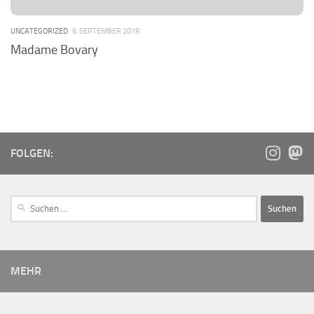
UNCATEGORIZED
6. SEPTEMBER 2018
Madame Bovary
FOLGEN:
MEHR