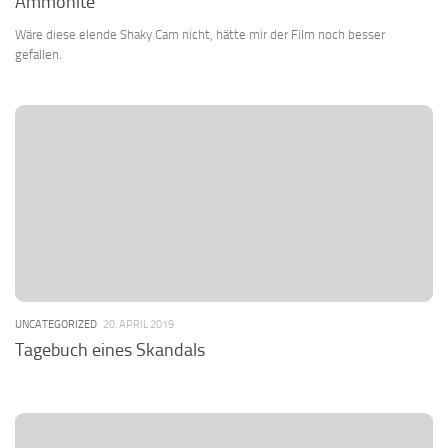
Ammonite
Wäre diese elende Shaky Cam nicht, hätte mir der Film noch besser
gefallen.
UNCATEGORIZED
20. APRIL 2019
Tagebuch eines Skandals