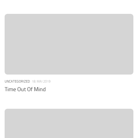
UNCATEGORIZED
18. MAI 2019
Time Out Of Mind