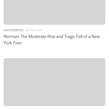
UNCATEGORIZED
18. APRIL 2018
Norman: The Moderate Rise and Tragic Fall of a New
York Fixer