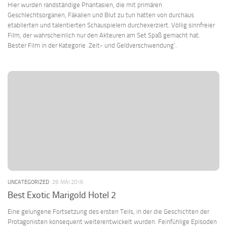
Hier wurden randständige Phantasien, die mit primären
Geschlechtsorganen, Fäkalien und Blut zu tun hatten von durchaus
etablierten und talentierten Schauspielern durchexerziert. Völlig sinnfreier
Film, der wahrscheinlich nur den Akteuren am Set Spaß gemacht hat.
Bester Film in der Kategorie ‚Zeit- und Geldverschwendung‘.
UNCATEGORIZED
29. MAI 2016
Best Exotic Marigold Hotel 2
Eine gelungene Fortsetzung des ersten Teils, in der die Geschichten der
Protagonisten konsequent weiterentwickelt wurden. Feinfühlige Episoden