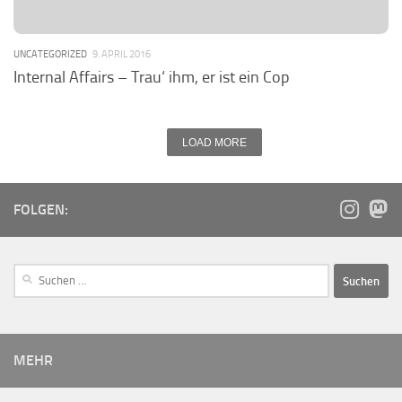
UNCATEGORIZED
9. APRIL 2016
Internal Affairs – Trau‘ ihm, er ist ein Cop
LOAD MORE
FOLGEN:
MEHR