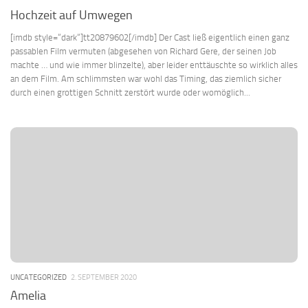
Hochzeit auf Umwegen
[imdb style=“dark“]tt20879602[/imdb] Der Cast ließ eigentlich einen ganz
passablen Film vermuten (abgesehen von Richard Gere, der seinen Job
machte … und wie immer blinzelte), aber leider enttäuschte so wirklich alles
an dem Film. Am schlimmsten war wohl das Timing, das ziemlich sicher
durch einen grottigen Schnitt zerstört wurde oder womöglich...
UNCATEGORIZED
2. SEPTEMBER 2020
Amelia