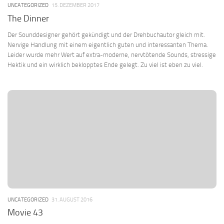
UNCATEGORIZED
15. DEZEMBER 2017
The Dinner
Der Sounddesigner gehört gekündigt und der Drehbuchautor gleich mit.
Nervige Handlung mit einem eigentlich guten und interessanten Thema.
Leider wurde mehr Wert auf extra-moderne, nervtötende Sounds, stressige
Hektik und ein wirklich beklopptes Ende gelegt. Zu viel ist eben zu viel.
UNCATEGORIZED
31. AUGUST 2016
Movie 43