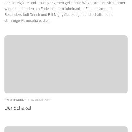
der Hotelgäste und -manager gehen getrennte Wege, kreuzen sich immer
wieder und finden am Ende in einem fulminanten Fest zusammen.
Besonders Judi Dench und Bill Nighy überzeugen und schaffen eine
stimmige Atmosphäre, die...
UNCATEGORIZED
14. APRIL 2016
Der Schakal