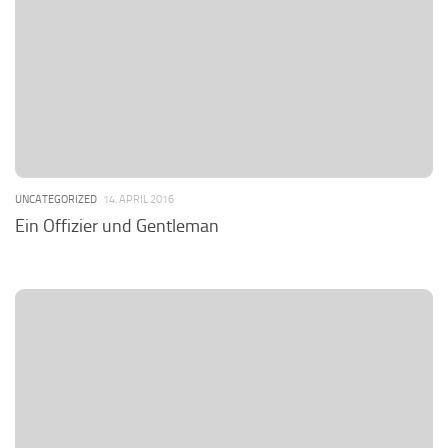
UNCATEGORIZED
14. APRIL 2016
Ein Offizier und Gentleman