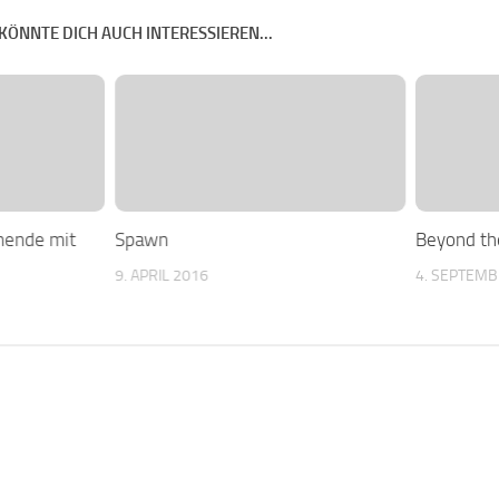
KÖNNTE DICH AUCH INTERESSIEREN...
nende mit
Spawn
Beyond th
9. APRIL 2016
4. SEPTEMB