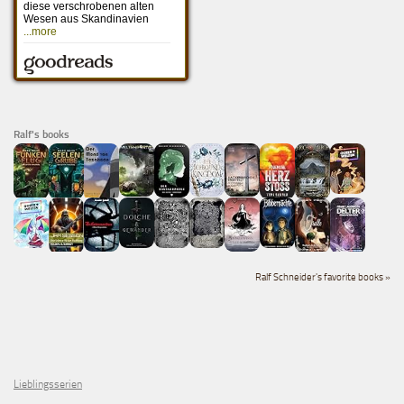
Ralf's books
Ralf Schneider's favorite books »
Lieblingsserien