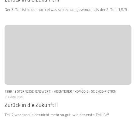
Der 3. Teil ist leider noch etwas schlechter geworden als der 2. Teil. 1,5/5
1989
/
3 STERNE (SEHENSWERT)
/
ABENTEUER
/
KOMÖDIE
/
SCIENCE-FICTION
2. APRIL 2016
Zurück in die Zukunft II
Teil 2 war dann leider nicht mehr so gut, wie der erste Teil. 3/5