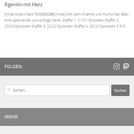
Agentin mit Herz
[imdb style=“dark“]tt0085088[/imdb] Mit dem Charme und Humor der 80er
eine spannende und witzige Serie. Staffel 1: 21/21 Episoden Staffel 2:
23/23 Episoden Staffel 3: 22/22 Episoden Staffel 4: 22/22 Episoden 3.5/5
FOLGEN:
MEHR