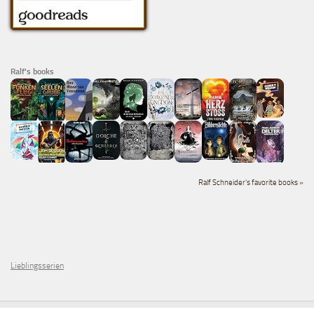
Ralf's books
Ralf Schneider's favorite books »
Lieblingsserien