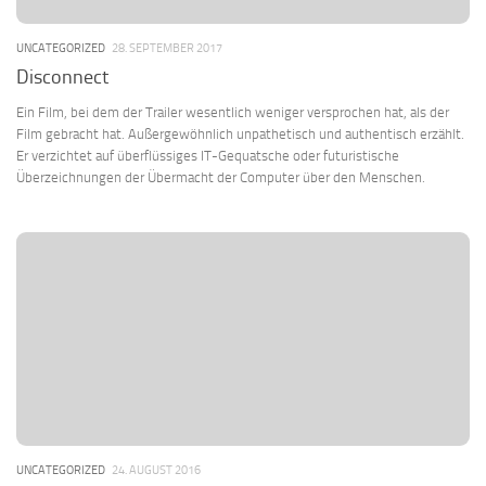
UNCATEGORIZED
28. SEPTEMBER 2017
Disconnect
Ein Film, bei dem der Trailer wesentlich weniger versprochen hat, als der
Film gebracht hat. Außergewöhnlich unpathetisch und authentisch erzählt.
Er verzichtet auf überflüssiges IT-Gequatsche oder futuristische
Überzeichnungen der Übermacht der Computer über den Menschen.
UNCATEGORIZED
24. AUGUST 2016