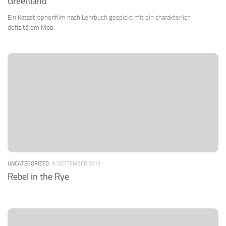
Greenland
Ein Katastrophenfilm nach Lehrbuch gespickt mit ein charakterlich
defizitärem Mob.
UNCATEGORIZED
8. SEPTEMBER 2019
Rebel in the Rye