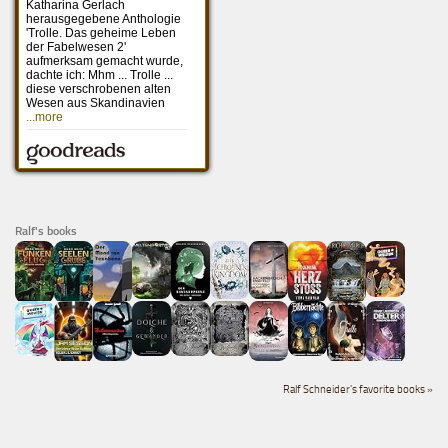
Ralf's books
Ralf Schneider's favorite books »