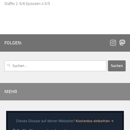
Staffel 2: 6/6 Episoden 4.5/5
FOLGEN:
MEHR