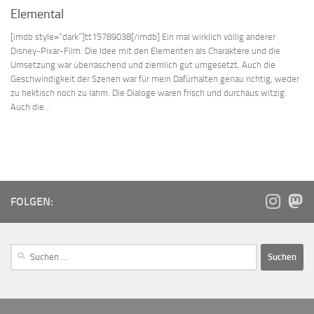
Elemental
[imdb style=“dark“]tt15789038[/imdb] Ein mal wirklich völlig anderer
Disney-Pixar-Film. Die Idee mit den Elementen als Charaktere und die
Umsetzung war überraschend und ziemlich gut umgesetzt. Auch die
Geschwindigkeit der Szenen war für mein Dafürhalten genau richtig, weder
zu hektisch noch zu lahm. Die Dialoge waren frisch und durchaus witzig.
Auch die...
FOLGEN: