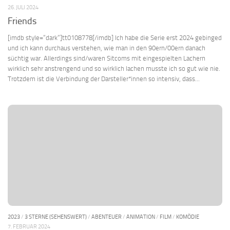
26. JULI 2024
Friends
[imdb style=“dark“]tt0108778[/imdb] Ich habe die Serie erst 2024 gebinged
und ich kann durchaus verstehen, wie man in den 90ern/00ern danach
süchtig war. Allerdings sind/waren Sitcoms mit eingespielten Lachern
wirklich sehr anstrengend und so wirklich lachen musste ich so gut wie nie.
Trotzdem ist die Verbindung der Darsteller*innen so intensiv, dass...
2023
/
3 STERNE (SEHENSWERT)
/
ABENTEUER
/
ANIMATION
/
FILM
/
KOMÖDIE
7. FEBRUAR 2024