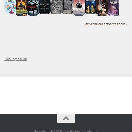
Ralf Schneider's favorite books »
Lieblingsserien
Noosphäre © 2026. Alle Rechte vorbehalten.