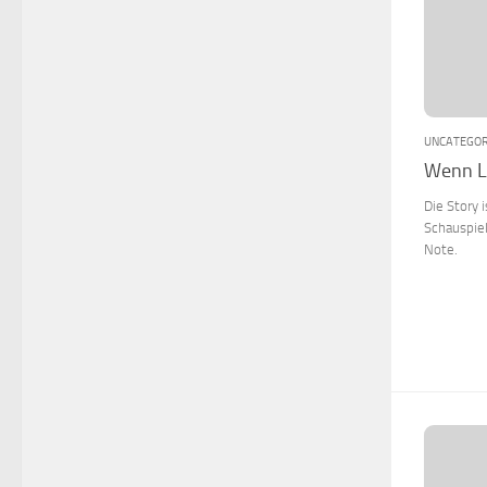
UNCATEGOR
Wenn Li
Die Story 
Schauspiel
Note.