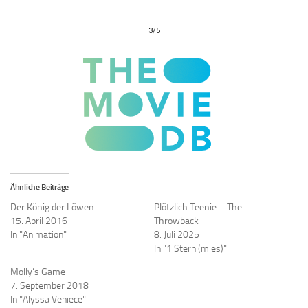
3/5
Ähnliche Beiträge
Der König der Löwen
Plötzlich Teenie – The
15. April 2016
Throwback
In "Animation"
8. Juli 2025
In "1 Stern (mies)"
Molly’s Game
7. September 2018
In "Alyssa Veniece"