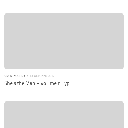
UNCATEGORIZED
13. OKTOBER 2017
She’s the Man – Voll mein Typ