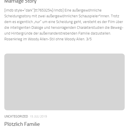
Marriage Story
[imdb style=“dark“]tt7653254[/imdb] Eine außergewöhnliche
Scheidungsstory mit zwei außergewöhnlichen Schauspieler*innen. Trotz
dem es eigentlich „nur“ um eine Scheidung geht, versteht es der Film über
die intelligenten Dialoge und hervorragenden Charakterstudien die Beweg-
und Hintergründe der außeinanderstrebenden Familie darzustellen.
Rosenkrieg im Woody Allen-Stil ohne Woody Allen. 3/5
UNCATEGORIZED
15. JULI 2019
Plötzlich Familie