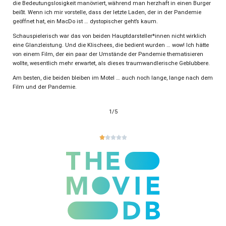
die Bedeutungslosigkeit manövriert, während man herzhaft in einen Burger
beißt. Wenn ich mir vorstelle, dass der letzte Laden, der in der Pandemie
geöffnet hat, ein MacDo ist … dystopischer geht’s kaum.
Schauspielerisch war das von beiden Hauptdarsteller*innen nicht wirklich
eine Glanzleistung. Und die Klischees, die bedient wurden … wow! Ich hätte
von einem Film, der ein paar der Umstände der Pandemie thematisieren
wollte, wesentlich mehr erwartet, als dieses traumwandlerische Geblubbere.
Am besten, die beiden bleiben im Motel … auch noch lange, lange nach dem
Film und der Pandemie.
1/5




