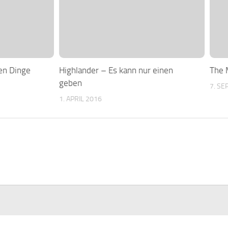
en Dinge
Highlander – Es kann nur einen
The 
geben
7. S
1. APRIL 2016