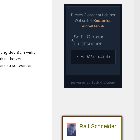
flung des Sam wirkt
h ist hölzern
ganz zu schweigen.