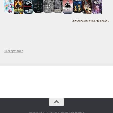
Ralf Schneider's favorite books »
Lieblingsserien
Noosphäre © 2026. Alle Rechte vorbehalten.