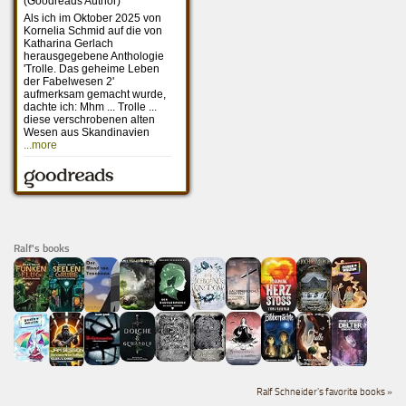
Ralf's books
Ralf Schneider's favorite books »