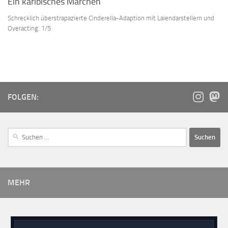
Ein karibisches Märchen
Schrecklich überstrapazierte Cinderella-Adaption mit Laiendarstellern und
Overacting. 1/5
FOLGEN:
MEHR