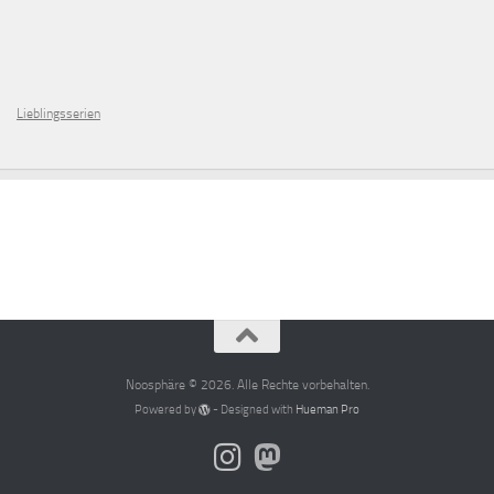
Lieblingsserien
Noosphäre © 2026. Alle Rechte vorbehalten.
Powered by
- Designed with
Hueman Pro