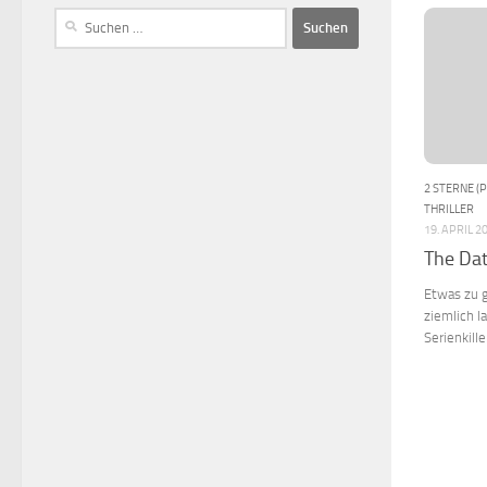
2 STERNE (
THRILLER
19. APRIL 2
The Dat
Etwas zu 
ziemlich l
Serienkill