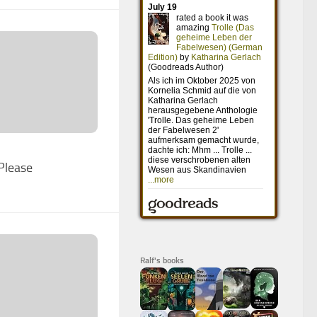
lease
Ralf's books