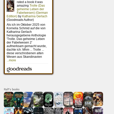
Ralf's books