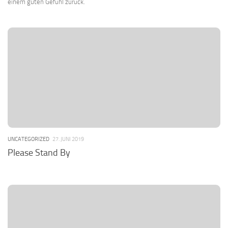
einem guten Gefühl zurück.
UNCATEGORIZED
27. JUNI 2019
Please Stand By