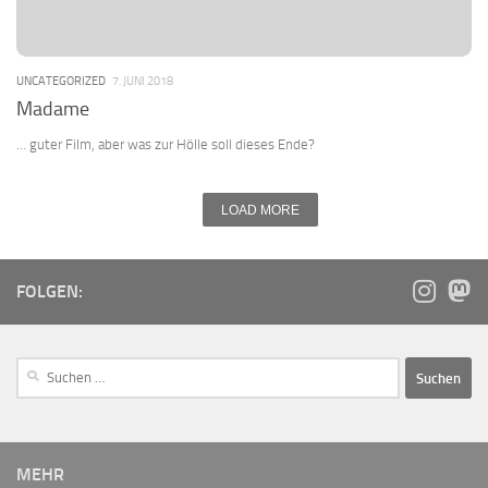
UNCATEGORIZED
7. JUNI 2018
Madame
… guter Film, aber was zur Hölle soll dieses Ende?
LOAD MORE
FOLGEN:
MEHR