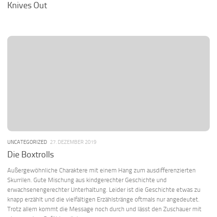
Knives Out
UNCATEGORIZED
27. DEZEMBER 2019
Die Boxtrolls
Außergewöhnliche Charaktere mit einem Hang zum ausdifferenzierten
Skurrilen. Gute Mischung aus kindgerechter Geschichte und
erwachsenengerechter Unterhaltung. Leider ist die Geschichte etwas zu
knapp erzählt und die vielfältigen Erzählstränge oftmals nur angedeutet.
Trotz allem kommt die Message noch durch und lässt den Zuschauer mit