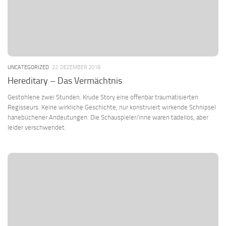
UNCATEGORIZED
22. DEZEMBER 2018
Hereditary – Das Vermächtnis
Gestohlene zwei Stunden. Krude Story eine offenbar traumatisierten
Regisseurs. Keine wirkliche Geschichte, nur konstruiert wirkende Schnipsel
hanebüchener Andeutungen. Die Schauspieler/inne waren tadellos, aber
leider verschwendet.