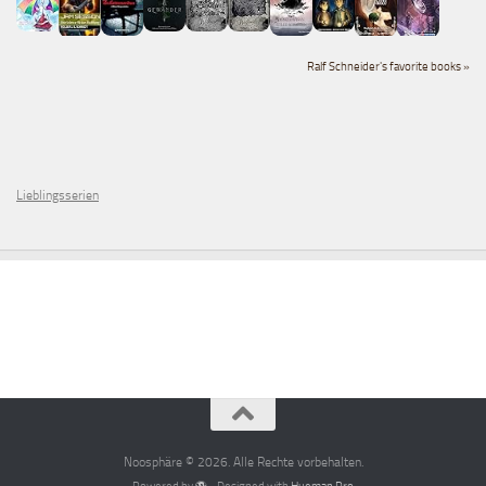
Ralf Schneider's favorite books »
Lieblingsserien
Noosphäre © 2026. Alle Rechte vorbehalten.