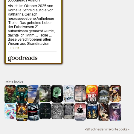
Ralf's books
Ralf Schneider's favorite books »