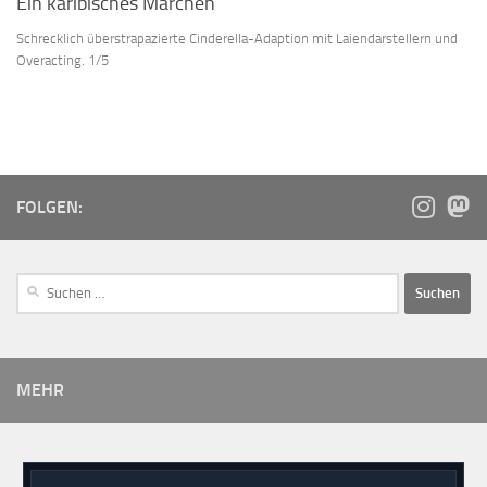
Ein karibisches Märchen
Schrecklich überstrapazierte Cinderella-Adaption mit Laiendarstellern und
Overacting. 1/5
FOLGEN:
MEHR