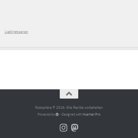
Lieblingsserien
Noosphäre © 2026. Alle Rechte vorbehalten.
Powered by
- Designed with
Hueman Pro