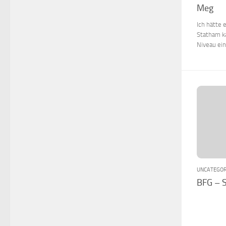
Meg
Ich hätte 
Statham k
Niveau ei
UNCATEGOR
BFG – S