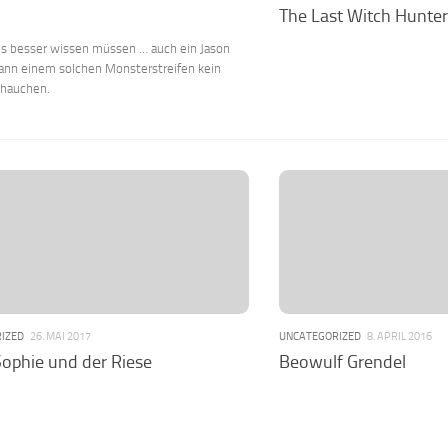
The Last Witch Hunter
es besser wissen müssen … auch ein Jason
ann einem solchen Monsterstreifen kein
nhauchen.
IZED
26. MAI 2017
UNCATEGORIZED
8. APRIL 2016
ophie und der Riese
Beowulf Grendel