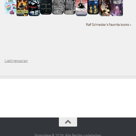
Ralf Schneider's favorite books »
Lieblingsserien
Noosphäre © 2026. Alle Rechte vorbehalten.