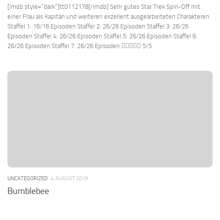
[imdb style=“dark“]tt0112178[/imdb] Sehr gutes Star Trek Spin-Off mit
einer Frau als Kapitän und weiteren exzellent ausgearbeiteten Charakteren.
Staffel 1: 16/16 Episoden Staffel 2: 26/26 Episoden Staffel 3: 26/26
Episoden Staffel 4: 26/26 Episoden Staffel 5: 26/26 Episoden Staffel 6:
26/26 Episoden Staffel 7: 26/26 Episoden  5/5
UNCATEGORIZED
4. AUGUST 2019
Bumblebee