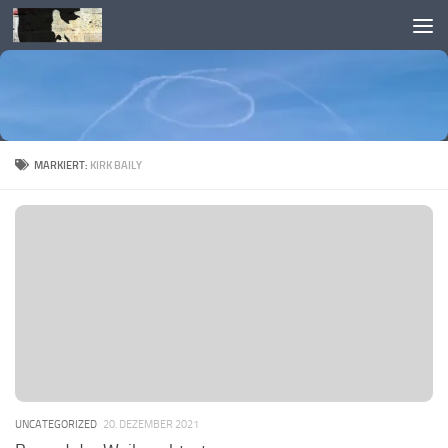
Skip to content
MARKIERT:
KIRK BAILY
UNCATEGORIZED
20. DEZEMBER 2021