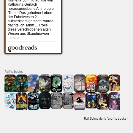
Ralf's books
Ralf Schneider's favorite books »