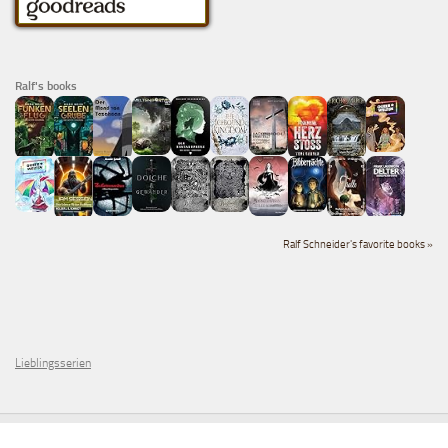
Ralf's books
Ralf Schneider's favorite books »
Lieblingsserien