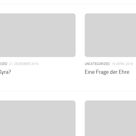
IZED
21. DEZEMBER 2019
UNCATEGORIZED
15. APRIL 2016
Kyra?
Eine Frage der Ehre