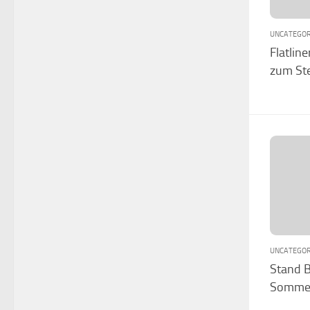
UNCATEGOR
Flatlin
zum St
UNCATEGOR
Stand B
Somme