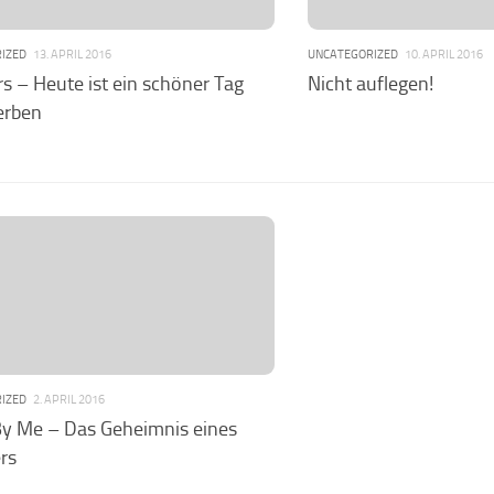
IZED
13. APRIL 2016
UNCATEGORIZED
10. APRIL 2016
ers – Heute ist ein schöner Tag
Nicht auflegen!
erben
IZED
2. APRIL 2016
y Me – Das Geheimnis eines
rs