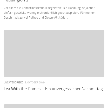
Paddington 2
Vor allem die Animationstechnik begeistert. Die Handlung ist ja eher
einfach gestrickt, wenngleich ordentlich geschauspielert. Für meinen
Geschmack zu viel Pathos und Clown-Attitüden.
UNCATEGORIZED
9. OKTOBER 2019
Tea With the Dames – Ein unvergesslicher Nachmittag