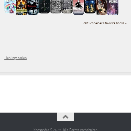
Ralf Schneider's favorite books »
Lieblingsserien
Noosphäre © 2026. Alle Rechte vorbehalten.