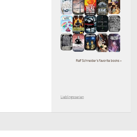
Ralf Schneider's favorite books »
Lieblingsserien