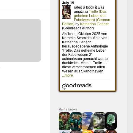
7
Ralf's books