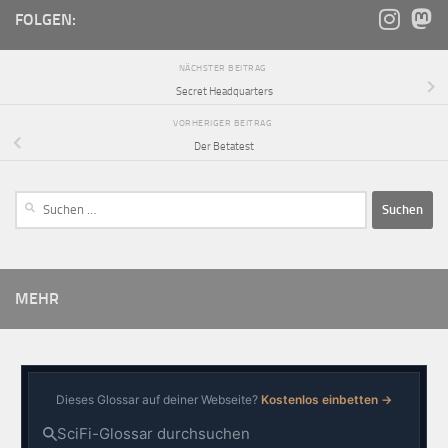
FOLGEN:
NÄCHSTER BEITRAG
Secret Headquarters
VORHERIGER BEITRAG
Der Betatest
MEHR