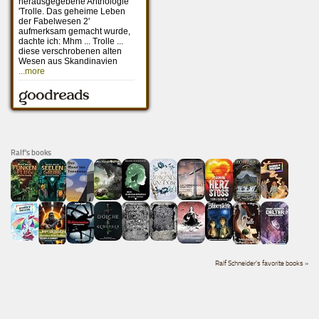
Ralf's books
Ralf Schneider's favorite books »