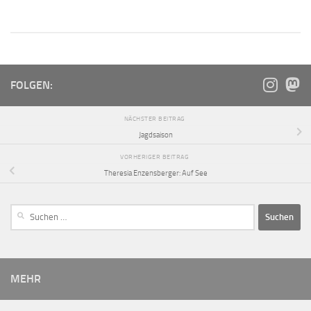
FOLGEN:
NÄCHSTER BEITRAG
Jagdsaison
VORHERIGER BEITRAG
Theresia Enzensberger: Auf See
MEHR