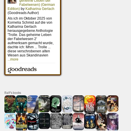
Ralf's books