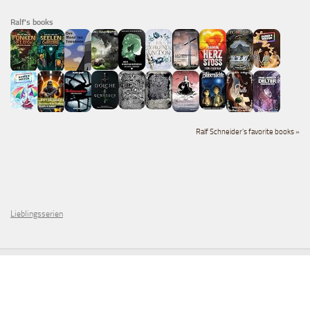
Ralf's books
Ralf Schneider's favorite books »
Lieblingsserien