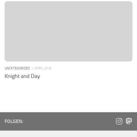
UNCATEGORIZED
1. APRIL 2016
Knight and Day
FOLGEN: