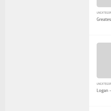
UNCATEGOR
Greate
UNCATEGOR
Logan 