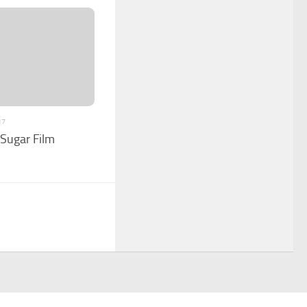
17
 Sugar Film