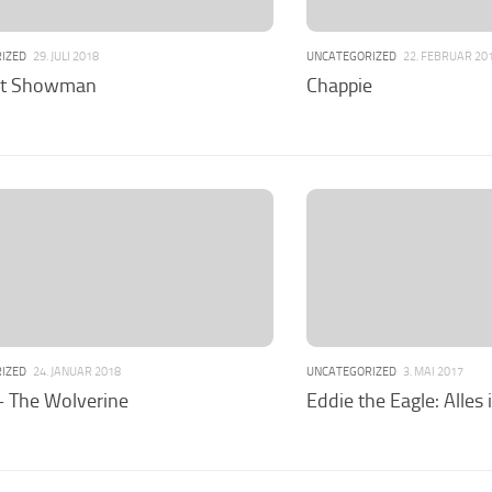
IZED
29. JULI 2018
UNCATEGORIZED
22. FEBRUAR 20
st Showman
Chappie
IZED
24. JANUAR 2018
UNCATEGORIZED
3. MAI 2017
– The Wolverine
Eddie the Eagle: Alles 