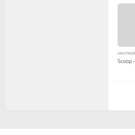
UNCATEGOR
Scoop –